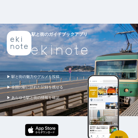
駅と街のガイドブックアプリ
▶ 駅と街の魅力やグルメを投稿
▶ 全国の駅に訪れた記録を残せる
▶ あらゆる駅と街の情報を確認