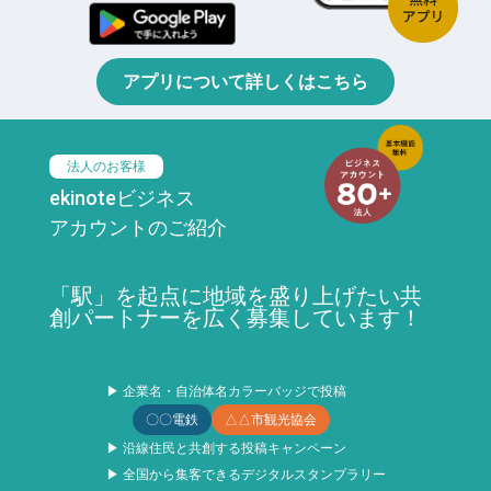
アプリについて詳しくはこちら
法人のお客様
ekinoteビジネス
アカウントのご紹介
「駅」を起点に地域を盛り上げたい共
創パートナーを広く募集しています！
▶ 企業名・自治体名カラーバッジで投稿
〇〇電鉄
△△市観光協会
▶ 沿線住民と共創する投稿キャンペーン
▶ 全国から集客できるデジタルスタンプラリー