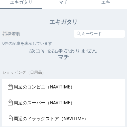
エキガタリ
マチ
エキ
エキガタリ
新着順
0
件の記事を表示しています
該当する記事がありません
マチ
ショッピング（日用品）
周辺のコンビニ（NAVITIME）
周辺のスーパー（NAVITIME）
周辺のドラッグストア（NAVITIME）