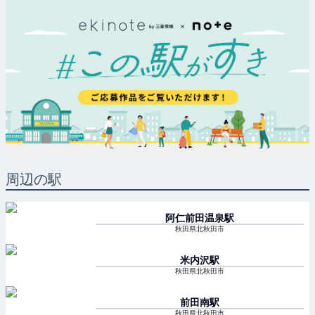
周辺の駅
阿仁前田温泉
駅
秋田県北秋田市
米内沢
駅
秋田県北秋田市
前田南
駅
秋田県北秋田市