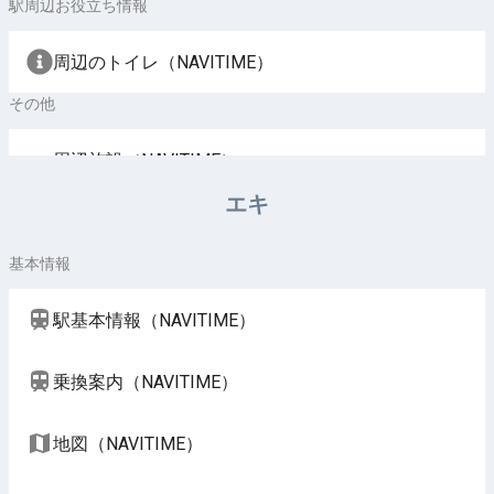
駅周辺お役立ち情報
周辺のトイレ（NAVITIME）
その他
周辺施設（NAVITIME）
エキ
基本情報
駅基本情報（NAVITIME）
乗換案内（NAVITIME）
地図（NAVITIME）