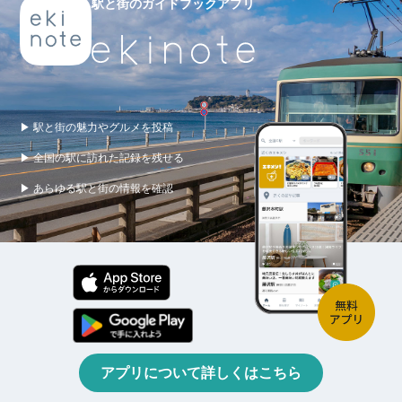
駅と街のガイドブックアプリ
▶ 駅と街の魅力やグルメを投稿
▶ 全国の駅に訪れた記録を残せる
▶ あらゆる駅と街の情報を確認
アプリについて詳しくはこちら