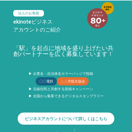
法人のお客様
ekinoteビジネス
アカウントのご紹介
「駅」を起点に地域を盛り上げたい共
創パートナーを広く募集しています！
▶ 企業名・自治体名カラーバッジで投稿
〇〇電鉄
△△市観光協会
▶ 沿線住民と共創する投稿キャンペーン
▶ 全国から集客できるデジタルスタンプラリー
ビジネスアカウントについて詳しくはこちら