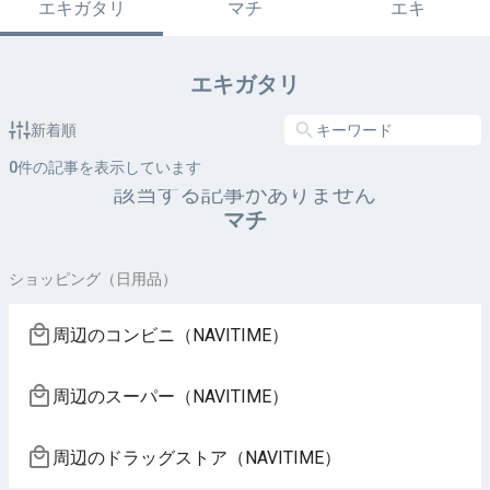
エキガタリ
マチ
エキ
エキガタリ
新着順
0
件の記事を表示しています
該当する記事がありません
マチ
ショッピング（日用品）
周辺のコンビニ（NAVITIME）
周辺のスーパー（NAVITIME）
周辺のドラッグストア（NAVITIME）