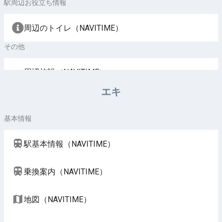
駅周辺お役立ち情報
周辺のトイレ（NAVITIME）
その他
周辺施設（NAVITIME）
エキ
基本情報
駅基本情報（NAVITIME）
乗換案内（NAVITIME）
地図（NAVITIME）