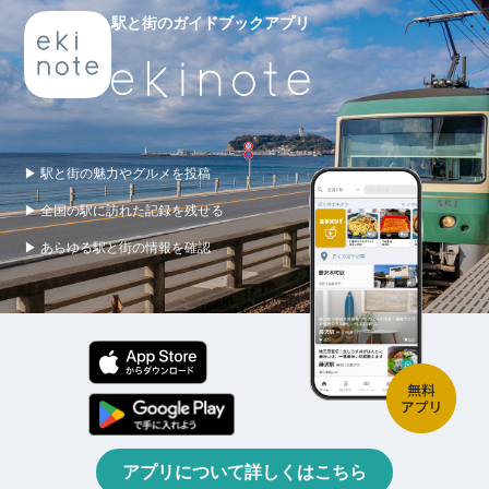
駅と街のガイドブックアプリ
▶ 駅と街の魅力やグルメを投稿
▶ 全国の駅に訪れた記録を残せる
▶ あらゆる駅と街の情報を確認
アプリについて詳しくはこちら