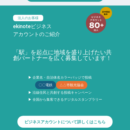
法人のお客様
ekinoteビジネス
アカウントのご紹介
「駅」を起点に地域を盛り上げたい共
創パートナーを広く募集しています！
▶ 企業名・自治体名カラーバッジで投稿
〇〇電鉄
△△市観光協会
▶ 沿線住民と共創する投稿キャンペーン
▶ 全国から集客できるデジタルスタンプラリー
ビジネスアカウントについて詳しくはこちら