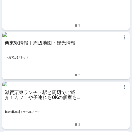
3
栗東駅情報｜周辺地図・観光情報
JRおでかけネット
2
滋賀栗東ランチ・駅と周辺でご紹
介！カフェや子連れもOKの個室も
あり
TravelNote[トラベルノート]
2