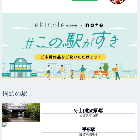
周辺の駅
守山(滋賀県)
駅
滋賀県守山市
手原
駅
滋賀県栗東市