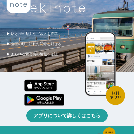
▶ 駅と街の魅力やグルメを投稿
▶ 全国の駅に訪れた記録を残せる
▶ あらゆる駅と街の情報を確認
アプリについて詳しくはこちら