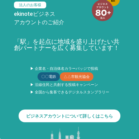
法人のお客様
ekinoteビジネス
アカウントのご紹介
「駅」を起点に地域を盛り上げたい共
創パートナーを広く募集しています！
▶ 企業名・自治体名カラーバッジで投稿
〇〇電鉄
△△市観光協会
▶ 沿線住民と共創する投稿キャンペーン
▶ 全国から集客できるデジタルスタンプラリー
ビジネスアカウントについて詳しくはこちら