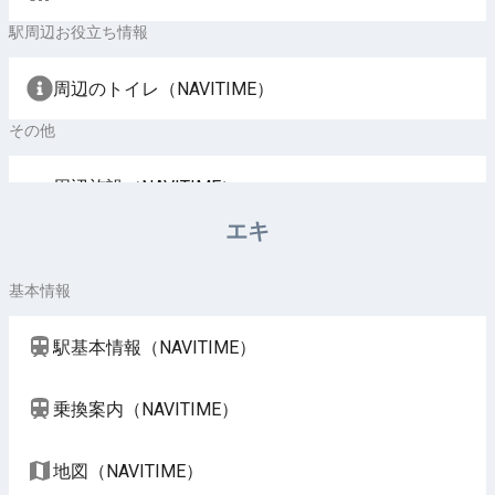
駅周辺お役立ち情報
周辺のトイレ（NAVITIME）
その他
周辺施設（NAVITIME）
エキ
基本情報
駅基本情報（NAVITIME）
乗換案内（NAVITIME）
地図（NAVITIME）