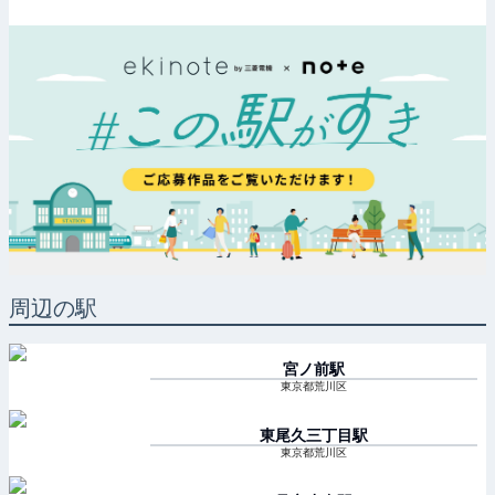
周辺の駅
宮ノ前
駅
東京都荒川区
東尾久三丁目
駅
東京都荒川区