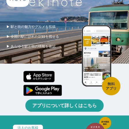
▶ 駅と街の魅力やグルメを投稿
▶ 全国の駅に訪れた記録を残せる
▶ あらゆる駅と街の情報を確認
アプリについて詳しくはこちら
法人のお客様