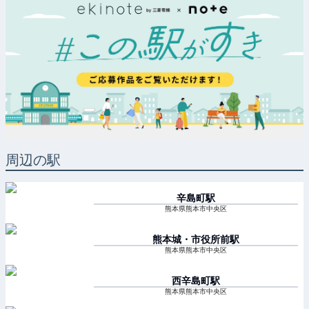
周辺の駅
辛島町
駅
熊本県熊本市中央区
熊本城・市役所前
駅
熊本県熊本市中央区
西辛島町
駅
熊本県熊本市中央区