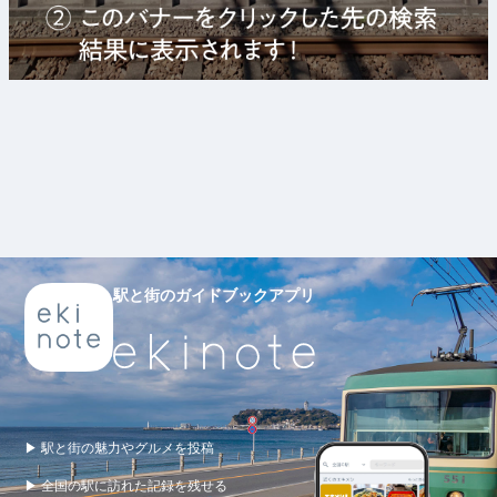
駅と街のガイドブックアプリ
▶ 駅と街の魅力やグルメを投稿
▶ 全国の駅に訪れた記録を残せる