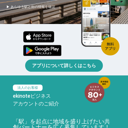
▶ あらゆる駅と街の情報を確認
アプリについて詳しくはこちら
法人のお客様
ekinoteビジネス
アカウントのご紹介
「駅」を起点に地域を盛り上げたい共
創パートナーを広く募集しています！