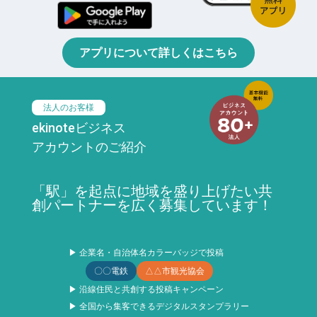
アプリについて詳しくはこちら
法人のお客様
ekinoteビジネス
アカウントのご紹介
「駅」を起点に地域を盛り上げたい共
創パートナーを広く募集しています！
▶ 企業名・自治体名カラーバッジで投稿
〇〇電鉄
△△市観光協会
▶ 沿線住民と共創する投稿キャンペーン
▶ 全国から集客できるデジタルスタンプラリー