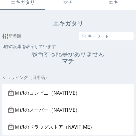
エキガタリ
マチ
エキ
エキガタリ
新着順
0
件の記事を表示しています
該当する記事がありません
マチ
ショッピング（日用品）
周辺のコンビニ（NAVITIME）
周辺のスーパー（NAVITIME）
周辺のドラッグストア（NAVITIME）