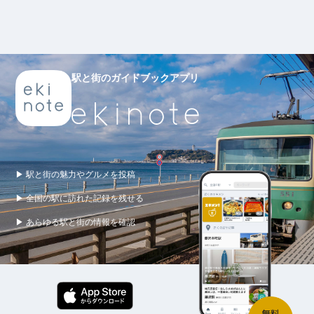
駅と街のガイドブックアプリ
▶ 駅と街の魅力やグルメを投稿
▶ 全国の駅に訪れた記録を残せる
▶ あらゆる駅と街の情報を確認