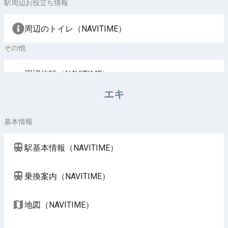
駅周辺お役立ち情報
周辺のトイレ（NAVITIME）
その他
周辺施設（NAVITIME）
エキ
基本情報
駅基本情報（NAVITIME）
乗換案内（NAVITIME）
地図（NAVITIME）