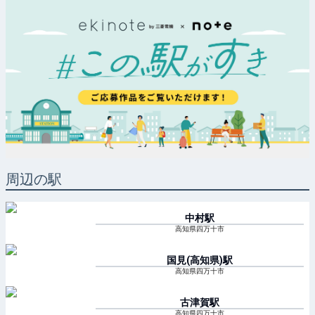
周辺の駅
中村
駅
高知県四万十市
国見(高知県)
駅
高知県四万十市
古津賀
駅
高知県四万十市