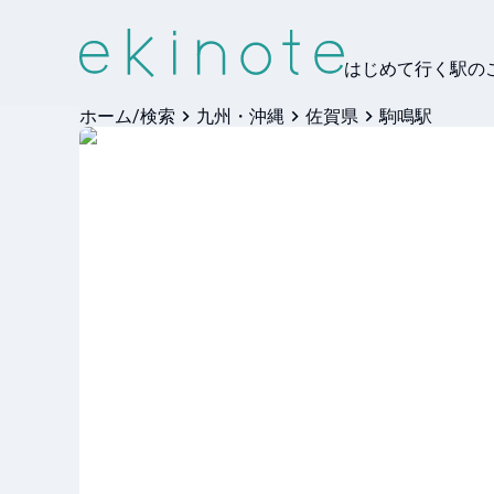
はじめて行く駅の
ホーム/検索
九州・沖縄
佐賀県
駒鳴駅