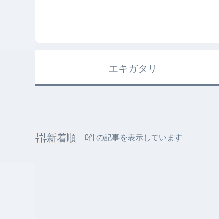
エキガタリ
新着順
0
件の記事を表示しています
該当