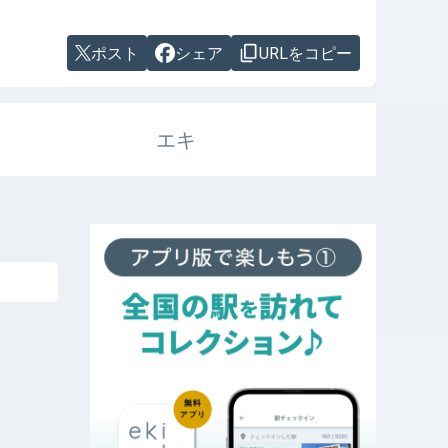
ポスト
シェア
URLをコピー
エキ