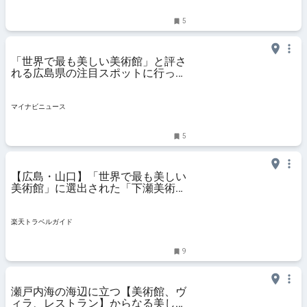
5
「世界で最も美しい美術館」と評さ
れる広島県の注目スポットに行って
きた
マイナビニュース
5
【広島・山口】「世界で最も美しい
美術館」に選出された「下瀬美術
館」と岩国・宮島をめぐる1泊2日
モデルコース 【楽天トラベル】
楽天トラベルガイド
9
瀬戸内海の海辺に立つ【美術館、ヴ
ィラ、レストラン】からなる美しい