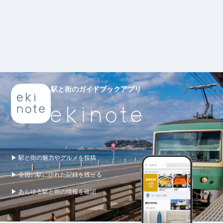
駅と街のガイドブックアプリ
▶ 駅と街の魅力やグルメを投稿
▶ 全国の駅に訪れた記録を残せる
▶ あらゆる駅と街の情報を確認