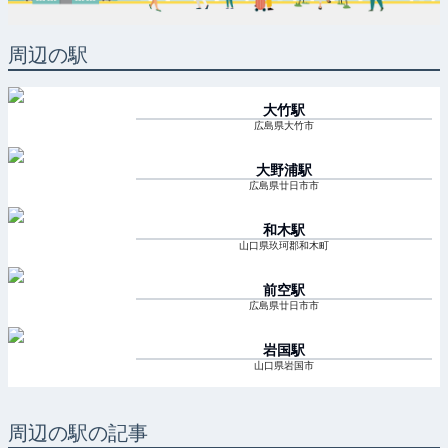
周辺の駅
大竹
駅
広島県大竹市
大野浦
駅
広島県廿日市市
和木
駅
山口県玖珂郡和木町
前空
駅
広島県廿日市市
岩国
駅
山口県岩国市
周辺の駅の記事