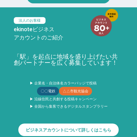
法人のお客様
ekinoteビジネス
アカウントのご紹介
「駅」を起点に地域を盛り上げたい共
創パートナーを広く募集しています！
▶ 企業名・自治体名カラーバッジで投稿
〇〇電鉄
△△市観光協会
▶ 沿線住民と共創する投稿キャンペーン
▶ 全国から集客できるデジタルスタンプラリー
ビジネスアカウントについて詳しくはこちら