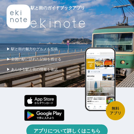
駅と街のガイドブックアプリ
▶ 駅と街の魅力やグルメを投稿
▶ 全国の駅に訪れた記録を残せる
▶ あらゆる駅と街の情報を確認
アプリについて詳しくはこちら