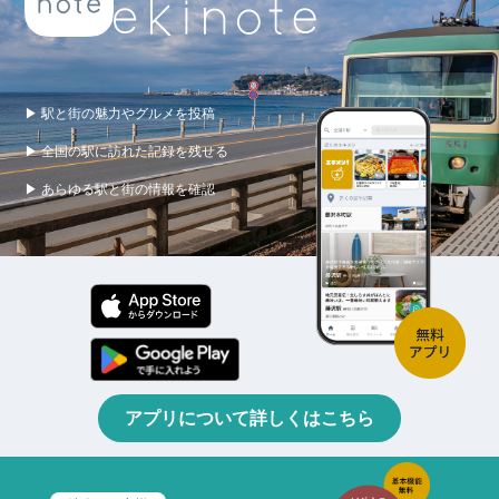
▶ 駅と街の魅力やグルメを投稿
▶ 全国の駅に訪れた記録を残せる
▶ あらゆる駅と街の情報を確認
アプリについて詳しくはこちら