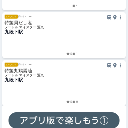
4
駅から207 m
エキメシ！
特製貝だし塩
ヌードル マイスター 源九
九段下駅
5
1
駅から207 m
エキメシ！
特製丸鶏醤油
ヌードル マイスター 源九
九段下駅
5
0