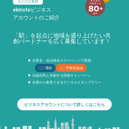
法人のお客様
ekinoteビジネス
アカウントのご紹介
「駅」を起点に地域を盛り上げたい共
創パートナーを広く募集しています！
▶ 企業名・自治体名カラーバッジで投稿
〇〇電鉄
△△市観光協会
▶ 沿線住民と共創する投稿キャンペーン
▶ 全国から集客できるデジタルスタンプラリー
ビジネスアカウントについて詳しくはこちら