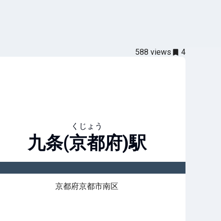
588
views
4
くじょう
九条(京都府)
駅
京都府京都市南区