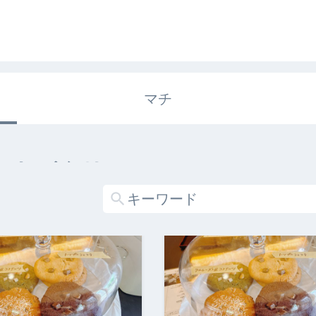
マチ
エキガタリ