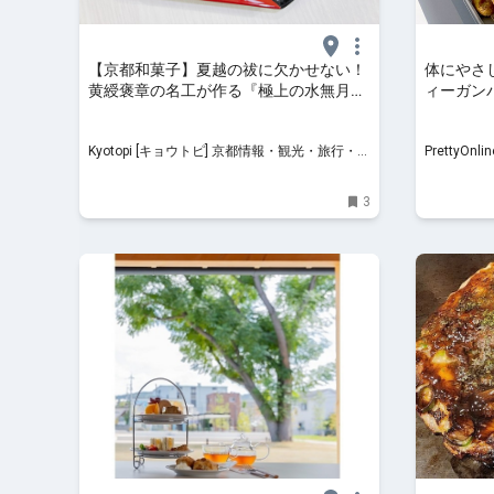
【京都和菓子】夏越の祓に欠かせない！
体にやさ
黄綬褒章の名工が作る『極上の水無月』
ィーガン
と季節菓子
| PrettyOn
Kyotopi [キョウトピ] 京都情報・観光・旅行・グ
PrettyO
ルメ
3