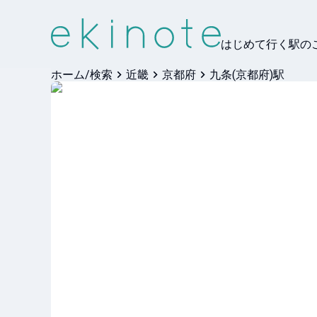
はじめて行く駅の
ホーム/検索
近畿
京都府
九条(京都府)駅