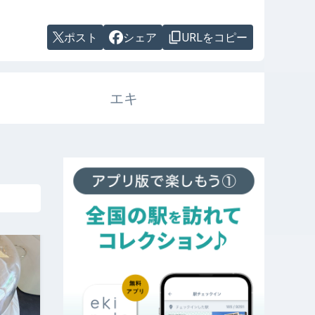
ポスト
シェア
URLをコピー
エキ