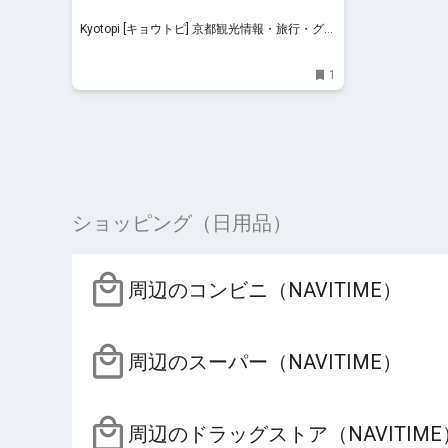
Kyotopi [キョウトピ] 京都観光情報・旅行・グル
メ
1
ショッピング（日用品）
周辺のコンビニ（NAVITIME）
周辺のスーパー（NAVITIME）
周辺のドラッグストア（NAVITIME