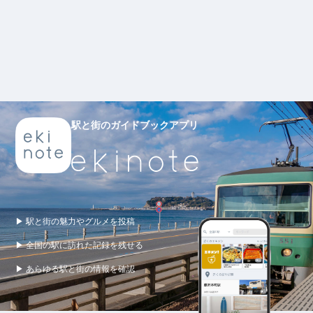
駅と街のガイドブックアプリ
▶ 駅と街の魅力やグルメを投稿
▶ 全国の駅に訪れた記録を残せる
▶ あらゆる駅と街の情報を確認