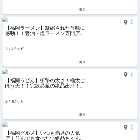
5
【福岡ラーメン】凝縮された旨味に
感動！！醤油・塩ラーメン専門店！
『らーめん志士』 | ふくおかナビ
ふくおかナビ
8
【福岡うどん】衝撃の太さ！極太ご
ぼう天！！完飲必至の絶品出汁！！
『うどん家 米』 | ふくおかナビ
ふくおかナビ
9
【福岡グルメ】いつも満席の人気
店！並んでも食べたい絶品ちゃんぽ