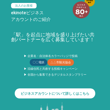
法人のお客様
ekinoteビジネス
アカウントのご紹介
「駅」を起点に地域を盛り上げたい共
創パートナーを広く募集しています！
▶ 企業名・自治体名カラーバッジで投稿
〇〇電鉄
△△市観光協会
▶ 沿線住民と共創する投稿キャンペーン
▶ 全国から集客できるデジタルスタンプラリー
ビジネスアカウントについて詳しくはこちら