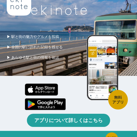
▶ 駅と街の魅力やグルメを投稿
▶ 全国の駅に訪れた記録を残せる
▶ あらゆる駅と街の情報を確認
アプリについて詳しくはこちら