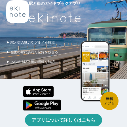
駅と街のガイドブックアプリ
▶ 駅と街の魅力やグルメを投稿
▶ 全国の駅に訪れた記録を残せる
▶ あらゆる駅と街の情報を確認
アプリについて詳しくはこちら