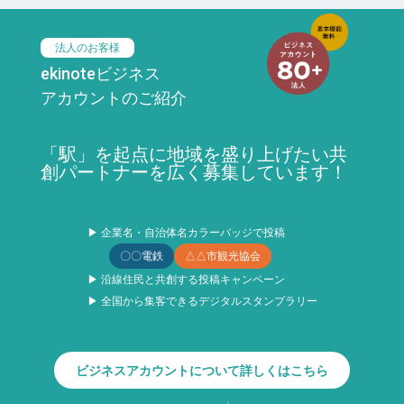
法人のお客様
ekinoteビジネス
アカウントのご紹介
「駅」を起点に地域を盛り上げたい共
創パートナーを広く募集しています！
▶ 企業名・自治体名カラーバッジで投稿
〇〇電鉄
△△市観光協会
▶ 沿線住民と共創する投稿キャンペーン
▶ 全国から集客できるデジタルスタンプラリー
ビジネスアカウントについて詳しくはこちら