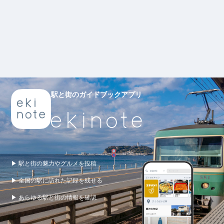
駅と街のガイドブックアプリ
▶ 駅と街の魅力やグルメを投稿
▶ 全国の駅に訪れた記録を残せる
▶ あらゆる駅と街の情報を確認