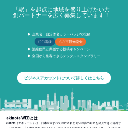
「駅」を起点に地域を盛り上げたい共
創パートナーを広く募集しています！
▶ 企業名・自治体名カラーバッジで投稿
〇〇電鉄
△△市観光協会
▶ 沿線住民と共創する投稿キャンペーン
▶ 全国から集客できるデジタルスタンプラリー
ビジネスアカウントについて詳しくはこちら
ekinote WEBとは
ekinote（エキノート）は、日本全国すべての鉄道駅と周辺の街の魅力を発見できる無料サ