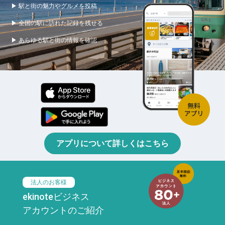
▶ 駅と街の魅力やグルメを投稿
▶ 全国の駅に訪れた記録を残せる
▶ あらゆる駅と街の情報を確認
アプリについて詳しくはこちら
法人のお客様
ekinoteビジネス
アカウントのご紹介