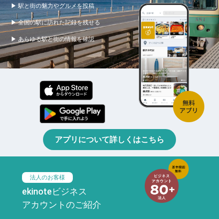
▶ 駅と街の魅力やグルメを投稿
▶ 全国の駅に訪れた記録を残せる
▶ あらゆる駅と街の情報を確認
アプリについて詳しくはこちら
法人のお客様
ekinoteビジネス
アカウントのご紹介