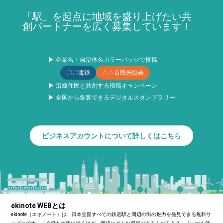
「駅」を起点に地域を盛り上げたい共
創パートナーを広く募集しています！
▶ 企業名・自治体名カラーバッジで投稿
〇〇電鉄
△△市観光協会
▶ 沿線住民と共創する投稿キャンペーン
▶ 全国から集客できるデジタルスタンプラリー
ビジネスアカウントについて詳しくはこちら
ekinote WEBとは
ekinote（エキノート）は、日本全国すべての鉄道駅と周辺の街の魅力を発見できる無料サ