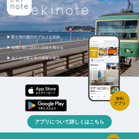
▶ 駅と街の魅力やグルメを投稿
▶ 全国の駅に訪れた記録を残せる
▶ あらゆる駅と街の情報を確認
アプリについて詳しくはこちら