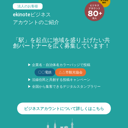
法人のお客様
ekinoteビジネス
アカウントのご紹介
「駅」を起点に地域を盛り上げたい共
創パートナーを広く募集しています！
▶ 企業名・自治体名カラーバッジで投稿
〇〇電鉄
△△市観光協会
▶ 沿線住民と共創する投稿キャンペーン
▶ 全国から集客できるデジタルスタンプラリー
ビジネスアカウントについて詳しくはこちら