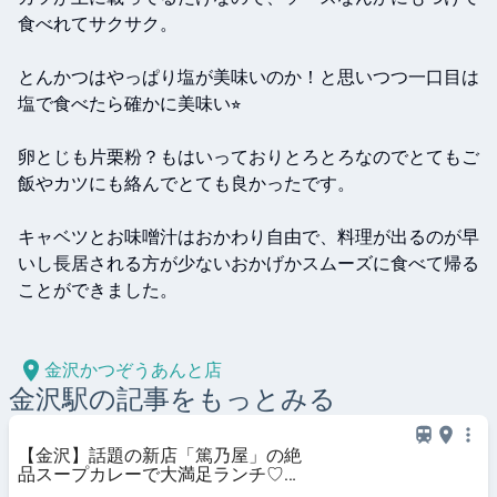
食べれてサクサク。

とんかつはやっぱり塩が美味いのか！と思いつつ一口目は
塩で食べたら確かに美味い⭐︎

卵とじも片栗粉？もはいっておりとろとろなのでとてもご
飯やカツにも絡んでとても良かったです。

キャベツとお味噌汁はおかわり自由で、料理が出るのが早
いし長居される方が少ないおかげかスムーズに食べて帰る
ことができました。

金沢かつぞうあんと店
金沢
駅の記事をもっとみる
【金沢】話題の新店「篤乃屋」の絶
品スープカレーで大満足ランチ♡夜
はクラフトジンでちょい飲みも