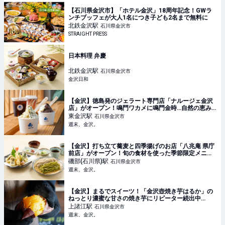
【石川県金沢市】「ホテル金沢」18周年記念！GWラ
ンチブッフェが大人1名につき子ども2名まで無料に
北鉄金沢
駅
石川県金沢市
STRAIGHT PRESS
日本料理 弁慶
北鉄金沢
駅
石川県金沢市
金沢日和
【金沢】徳島発のジェラート専門店「ナルージェ金沢
店」がオープン！鳴門ワカメに鳴門金時…自然の恵み
をぎゅっと詰め込んだやさしい味わい【NEW OPEN】
東金沢
駅
石川県金沢市
- 週末、金沢。
週末、金沢。
【金沢】打ち立て蕎麦と四季揚げのお店「八兆庵 県庁
前店」がオープン！旬の食材を使った季節限定メニュ
ーを堪能して【NEW OPEN】 - 週末、金沢。
磯部(石川県)
駅
石川県金沢市
週末、金沢。
【金沢】まるでスイーツ！「金沢壺焼き芋はるか」の
ねっとり濃蜜な甘さの焼き芋にリピーター続出中
♡【NEW OPEN】 - 週末、金沢。
上諸江
駅
石川県金沢市
週末、金沢。