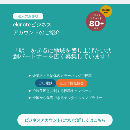
法人のお客様
ekinoteビジネス
アカウントのご紹介
「駅」を起点に地域を盛り上げたい共
創パートナーを広く募集しています！
▶ 企業名・自治体名カラーバッジで投稿
〇〇電鉄
△△市観光協会
▶ 沿線住民と共創する投稿キャンペーン
▶ 全国から集客できるデジタルスタンプラリー
ビジネスアカウントについて詳しくはこちら