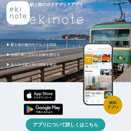
駅と街のガイドブックアプリ
▶ 駅と街の魅力やグルメを投稿
▶ 全国の駅に訪れた記録を残せる
▶ あらゆる駅と街の情報を確認
アプリについて詳しくはこちら