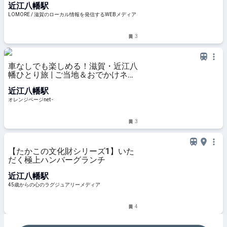
近江八幡駅
LOMORE / 滋賀のローカル情報を発信するWEBメディア
3
車なしでも楽しめる！滋賀・近江八
幡ひとり旅 | ご当地＆おでかけネタ
| オレンジページnet
近江八幡駅
オレンジページnet -
3
【たかこの文化財シリーズ1】いた
だく極上ハンバーグランチ
近江八幡駅
45歳からの心のラグジュアリーメディア
4