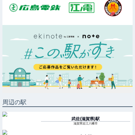
周辺の駅
武佐(滋賀県)
駅
滋賀県近江八幡市