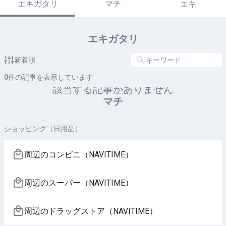
エキガタリ
マチ
エキ
エキガタリ
新着順
0
件の記事を表示しています
該当する記事がありません
マチ
ショッピング（日用品）
周辺のコンビニ（NAVITIME）
周辺のスーパー（NAVITIME）
周辺のドラッグストア（NAVITIME）