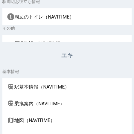
駅周辺お役立ち情報
周辺のトイレ（NAVITIME）
その他
周辺施設（NAVITIME）
エキ
基本情報
駅基本情報（NAVITIME）
乗換案内（NAVITIME）
地図（NAVITIME）