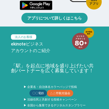
アプリについて詳しくはこちら
法人のお客様
ekinoteビジネス
アカウントのご紹介
「駅」を起点に地域を盛り上げたい共
創パートナーを広く募集しています！
▶ 企業名・自治体名カラーバッジで投稿
〇〇電鉄
△△市観光協会
▶ 沿線住民と共創する投稿キャンペーン
▶ 全国から集客できるデジタルスタンプラリー