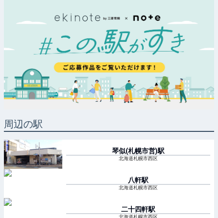
周辺の駅
琴似(札幌市営)
駅
北海道札幌市西区
八軒
駅
北海道札幌市西区
二十四軒
駅
北海道札幌市西区