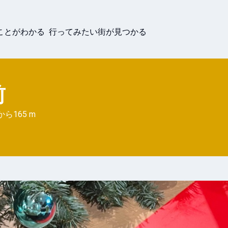
ことがわかる 行ってみたい街が見つかる
前
から
165 m