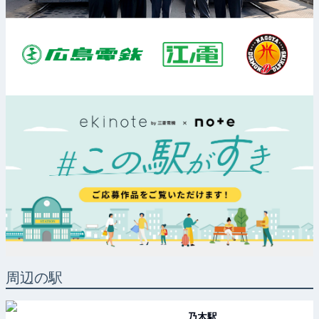
周辺の駅
乃木
駅