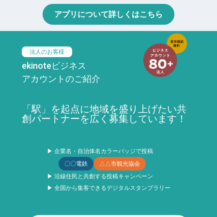
アプリについて詳しくはこちら
法人のお客様
ekinoteビジネス
アカウントのご紹介
「駅」を起点に地域を盛り上げたい共
創パートナーを広く募集しています！
▶ 企業名・自治体名カラーバッジで投稿
〇〇電鉄
△△市観光協会
▶ 沿線住民と共創する投稿キャンペーン
▶ 全国から集客できるデジタルスタンプラリー