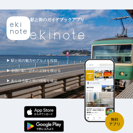
駅と街のガイドブックアプリ
▶ 駅と街の魅力やグルメを投稿
▶ 全国の駅に訪れた記録を残せる
▶ あらゆる駅と街の情報を確認