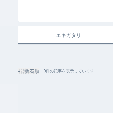
エキガタリ
新着順
0
件の記事を表示しています
該当