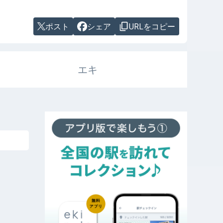
ポスト
シェア
URLをコピー
エキ