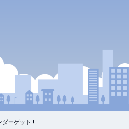
ーゲット‼️
