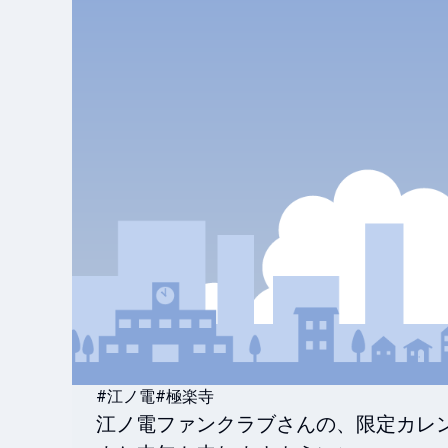
#江ノ電
#極楽寺
江ノ電ファンクラブさんの、限定カレンダ