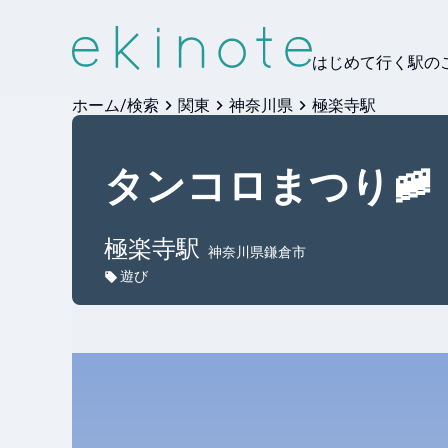
はじめて行く駅の
ホーム/検索
関東
神奈川県
極楽寺駅
タンコロまつり🚞
極楽寺
駅
神奈川県鎌倉市
遊び