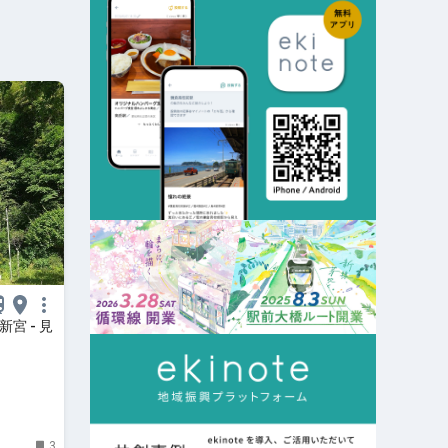
宮 - 見
3