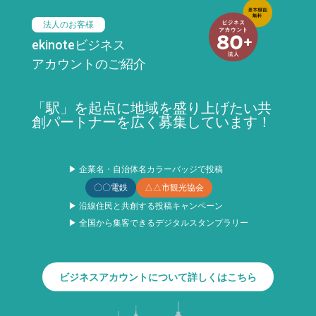
法人のお客様
ekinoteビジネス
アカウントのご紹介
「駅」を起点に地域を盛り上げたい共
創パートナーを広く募集しています！
▶ 企業名・自治体名カラーバッジで投稿
〇〇電鉄
△△市観光協会
▶ 沿線住民と共創する投稿キャンペーン
▶ 全国から集客できるデジタルスタンプラリー
ビジネスアカウントについて詳しくはこちら