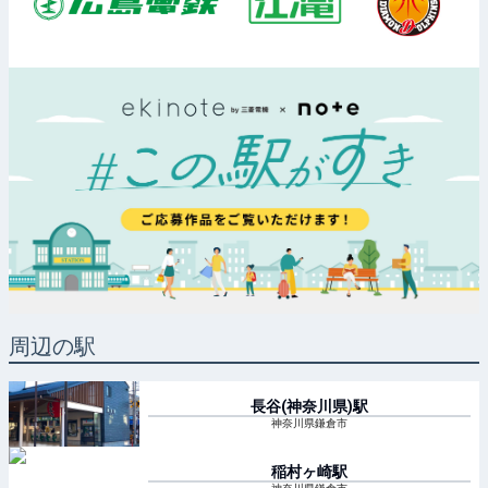
周辺の駅
長谷(神奈川県)
駅
神奈川県鎌倉市
稲村ヶ崎
駅