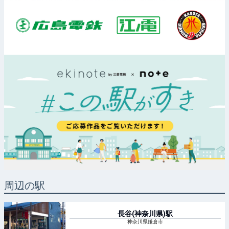
周辺の駅
長谷(神奈川県)
駅
神奈川県鎌倉市