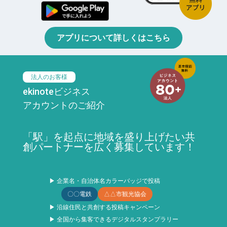
アプリについて詳しくはこちら
法人のお客様
ekinoteビジネス
アカウントのご紹介
「駅」を起点に地域を盛り上げたい共
創パートナーを広く募集しています！
▶ 企業名・自治体名カラーバッジで投稿
〇〇電鉄
△△市観光協会
▶ 沿線住民と共創する投稿キャンペーン
▶ 全国から集客できるデジタルスタンプラリー