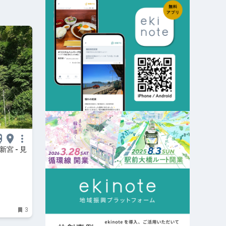
宮 - 見
3