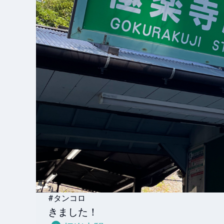
#タンコロ
きました！