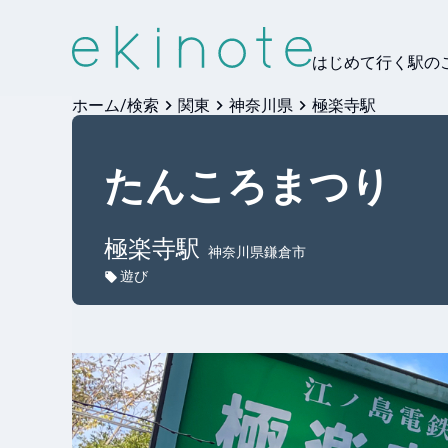
はじめて行く駅の
ホーム/検索
関東
神奈川県
極楽寺駅
たんころまつり
極楽寺
駅
神奈川県鎌倉市
遊び