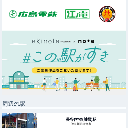
周辺の駅
長谷(神奈川県)
駅
神奈川県鎌倉市