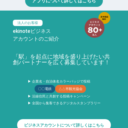
アプリについて詳しくはこちら
法人のお客様
ekinoteビジネス
アカウントのご紹介
「駅」を起点に地域を盛り上げたい共
創パートナーを広く募集しています！
▶ 企業名・自治体名カラーバッジで投稿
〇〇電鉄
△△市観光協会
▶ 沿線住民と共創する投稿キャンペーン
▶ 全国から集客できるデジタルスタンプラリー
ビジネスアカウントについて詳しくはこちら