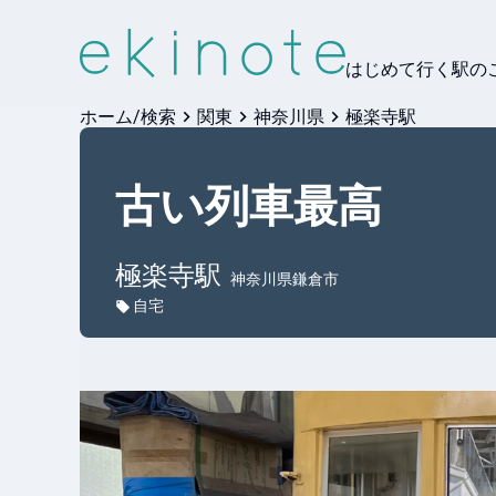
はじめて行く駅の
ホーム/検索
関東
神奈川県
極楽寺駅
古い列車最高
極楽寺
駅
神奈川県鎌倉市
自宅