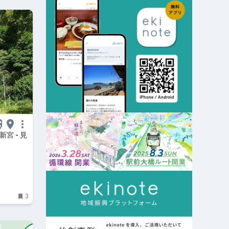
宮 - 見
3