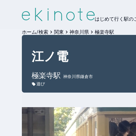
はじめて行く駅の
ホーム/検索
関東
神奈川県
極楽寺駅
江ノ電
極楽寺
駅
神奈川県鎌倉市
遊び