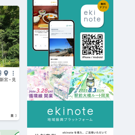
宮 - 見
3