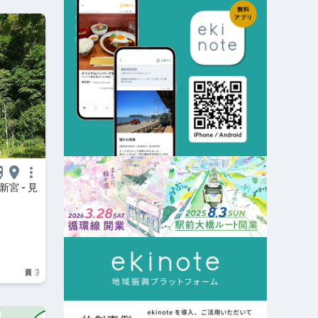
宮 - 見
3