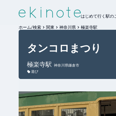
はじめて行く駅の
ホーム/検索
関東
神奈川県
極楽寺駅
タンコロまつり
極楽寺
駅
神奈川県鎌倉市
遊び