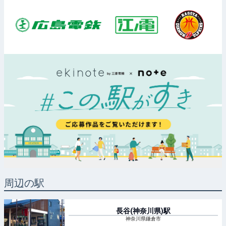
周辺の駅
長谷(神奈川県)
駅
神奈川県鎌倉市