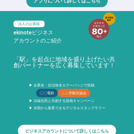
アプリについて詳しくはこちら
法人のお客様
ekinoteビジネス
アカウントのご紹介
「駅」を起点に地域を盛り上げたい共
創パートナーを広く募集しています！
▶ 企業名・自治体名カラーバッジで投稿
〇〇電鉄
△△市観光協会
▶ 沿線住民と共創する投稿キャンペーン
▶ 全国から集客できるデジタルスタンプラリー
ビジネスアカウントについて詳しくはこちら