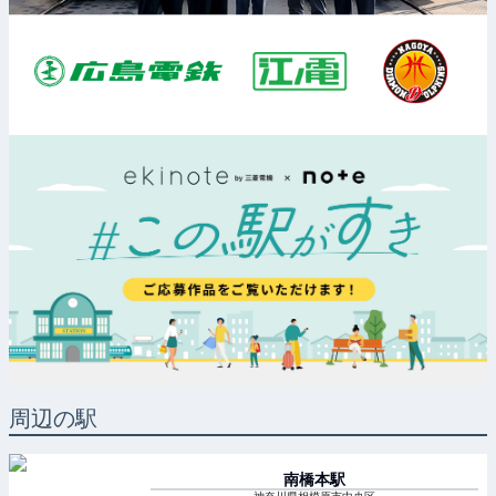
周辺の駅
南橋本
駅