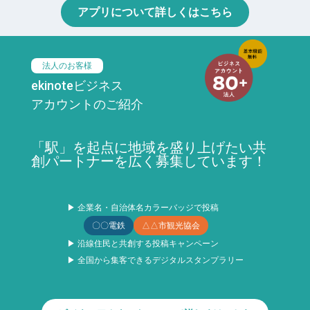
アプリについて詳しくはこちら
法人のお客様
ekinoteビジネス
アカウントのご紹介
「駅」を起点に地域を盛り上げたい共
創パートナーを広く募集しています！
▶ 企業名・自治体名カラーバッジで投稿
〇〇電鉄
△△市観光協会
▶ 沿線住民と共創する投稿キャンペーン
▶ 全国から集客できるデジタルスタンプラリー