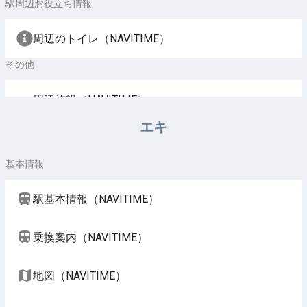
駅周辺お役立ち情報
周辺のトイレ（NAVITIME）
その他
周辺施設（NAVITIME）
エキ
基本情報
駅基本情報（NAVITIME）
乗換案内（NAVITIME）
地図（NAVITIME）