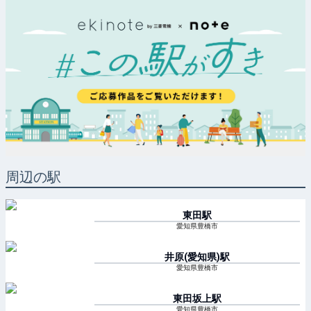
周辺の駅
東田
駅
愛知県豊橋市
井原(愛知県)
駅
愛知県豊橋市
東田坂上
駅
愛知県豊橋市