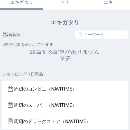
エキガタリ
マチ
エキ
エキガタリ
新着順
0
件の記事を表示しています
該当する記事がありません
マチ
ショッピング（日用品）
周辺のコンビニ（NAVITIME）
周辺のスーパー（NAVITIME）
周辺のドラッグストア（NAVITIME）