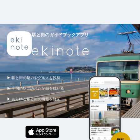
駅と街のガイドブックアプリ
▶ 駅と街の魅力やグルメを投稿
▶ 全国の駅に訪れた記録を残せる
▶ あらゆる駅と街の情報を確認