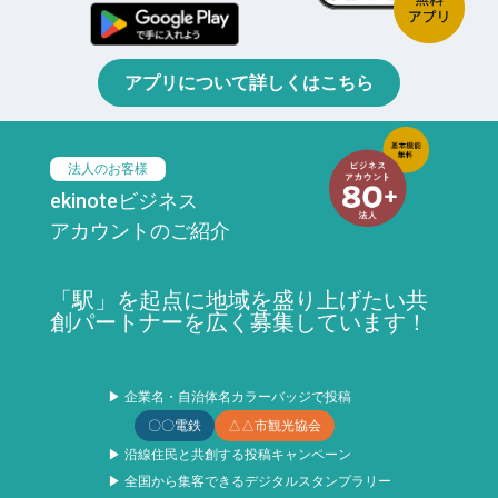
アプリについて詳しくはこちら
法人のお客様
ekinoteビジネス
アカウントのご紹介
「駅」を起点に地域を盛り上げたい共
創パートナーを広く募集しています！
▶ 企業名・自治体名カラーバッジで投稿
〇〇電鉄
△△市観光協会
▶ 沿線住民と共創する投稿キャンペーン
▶ 全国から集客できるデジタルスタンプラリー