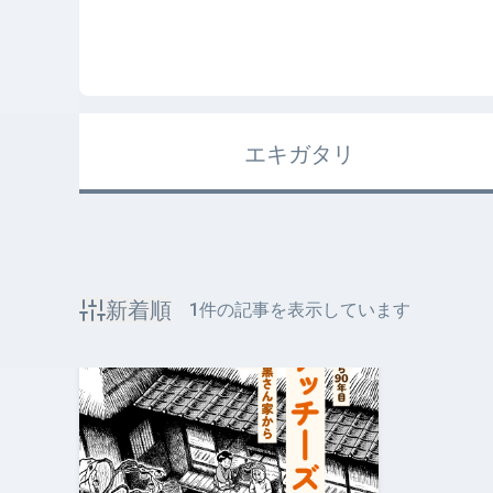
エキガタリ
新着順
1
件の記事を表示しています