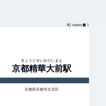
82
views
1
きょうとせいかだいまえ
京都精華大前
駅
京都府京都市左京区