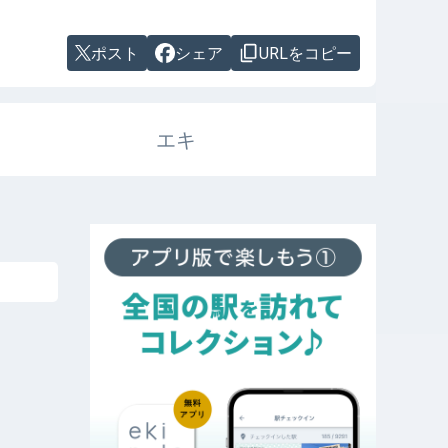
ポスト
シェア
URLをコピー
エキ