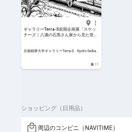
ギャラリーTerra-S前期企画展「スケッ
チーズ｜八瀬の石黒さん家から見た世
界」
京都精華大学ギャラリーTerra-S Kyoto Seika
University Gallery Terra-S
11
ショッピング（日用品）
周辺のコンビニ（NAVITIME）