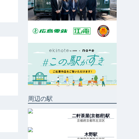
周辺の駅
二軒茶屋(京都府)
駅
京都府京都市左京区
木野
駅