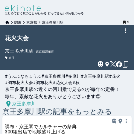
はじめて行く駅のことがわかる 行ってみたい街が見つかる
5
関東
東京都
京王多摩川駅
花火大会
京王多摩川
駅
東京都調布市
旅行
#うふふなちょうふ
#京王多摩川
#多摩川
#京王多摩川駅
#花火
#調布花火大会
#調布花火
#花火大会
#秋
京王多摩川駅の近くの河川敷で見るのが毎年の定番！！

毎年、素敵な花火をありがとうございます😊
京王多摩川
京王多摩川
駅の記事をもっとみる
調布・京王閣でカルチャーの祭典
300組出店で地域盛り上げる