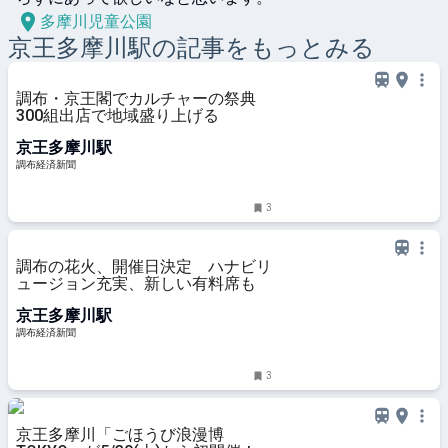
多摩川児童公園
京王多摩川
駅の記事をもっとみる
調布・京王閣でカルチャーの祭典
300組出店で地域盛り上げる
京王多摩川駅
調布経済新聞
3
調布の花火、開催日決定 ハナビリ
ュージョン充実、新しい有料席も
京王多摩川駅
調布経済新聞
3
京王多摩川「ごほうび浪漫博