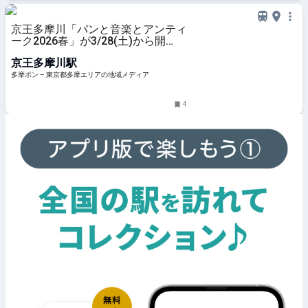
京王多摩川「パンと音楽とアンティ
ーク2026春」が3/28(土)から開
催！約350店が集結 – 多摩ポン
京王多摩川駅
多摩ポン – 東京都多摩エリアの地域メディア
4