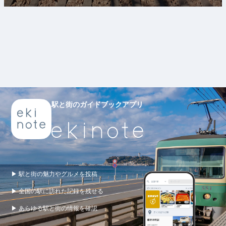
駅と街のガイドブックアプリ
▶ 駅と街の魅力やグルメを投稿
▶ 全国の駅に訪れた記録を残せる
▶ あらゆる駅と街の情報を確認