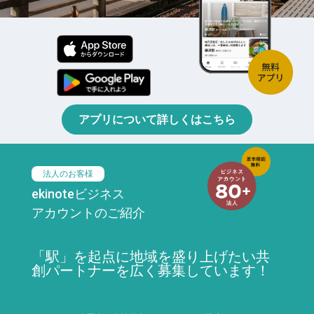
アプリについて詳しくはこちら
法人のお客様
ekinoteビジネス
アカウントのご紹介
「駅」を起点に地域を盛り上げたい共
創パートナーを広く募集しています！