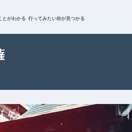
ことがわかる 行ってみたい街が見つかる
薩