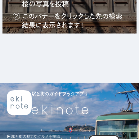
駅と街のガイドブックアプリ
▶ 駅と街の魅力やグルメを投稿