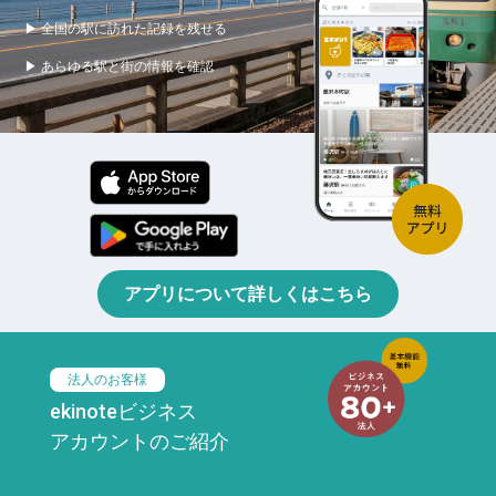
▶ 全国の駅に訪れた記録を残せる
▶ あらゆる駅と街の情報を確認
アプリについて詳しくはこちら
法人のお客様
ekinoteビジネス
アカウントのご紹介