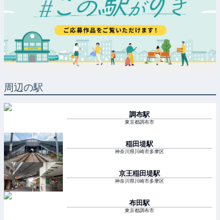
周辺の駅
調布
駅
東京都調布市
稲田堤
駅
神奈川県川崎市多摩区
京王稲田堤
駅
神奈川県川崎市多摩区
布田
駅
東京都調布市