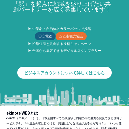
「駅」を起点に地域を盛り上げたい共
創パートナーを広く募集しています！
▶ 企業名・自治体名カラーバッジで投稿
〇〇電鉄
△△市観光協会
▶ 沿線住民と共創する投稿キャンペーン
▶ 全国から集客できるデジタルスタンプラリー
ビジネスアカウントについて詳しくはこちら
ekinote WEBとは
ekinote（エキノート）は、日本全国すべての鉄道駅と周辺の街の魅力を発見できる無料サ
ービスです。「今度あの駅に行くけど、周辺にどんな場所があるんだろう？」「いつも使
っている駅だけど、もっとディープな情報が知りたいな！」というとき、駅名で検索し