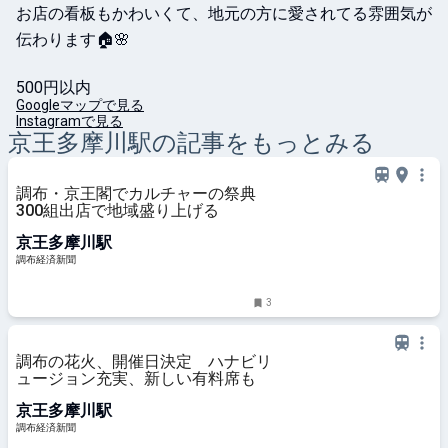
お店の看板もかわいくて、地元の方に愛されてる雰囲気が
伝わります🏠🌸

500円以内
Googleマップで見る
Instagramで見る
京王多摩川
駅の記事をもっとみる
調布・京王閣でカルチャーの祭典
300組出店で地域盛り上げる
京王多摩川駅
調布経済新聞
3
調布の花火、開催日決定 ハナビリ
ュージョン充実、新しい有料席も
京王多摩川駅
調布経済新聞