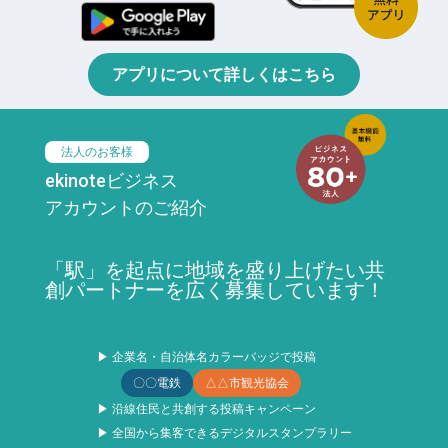
アプリについて詳しくはこちら
法人のお客様
ekinoteビジネス
アカウントのご紹介
「駅」を起点に地域を盛り上げたい共
創パートナーを広く募集しています！
▶ 企業名・自治体名カラーバッジで投稿
〇〇電鉄
△△市観光協会
▶ 沿線住民と共創する投稿キャンペーン
▶ 全国から集客できるデジタルスタンプラリー