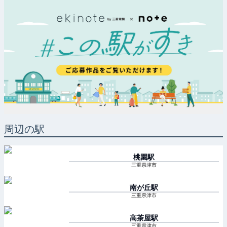
周辺の駅
桃園
駅
三重県津市
南が丘
駅
三重県津市
高茶屋
駅
三重県津市