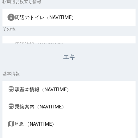
駅周辺お役立ち情報
周辺のトイレ（NAVITIME）
その他
周辺施設（NAVITIME）
エキ
基本情報
駅基本情報（NAVITIME）
乗換案内（NAVITIME）
地図（NAVITIME）