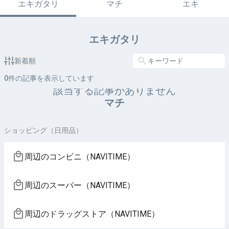
エキガタリ
マチ
エキ
エキガタリ
新着順
0
件の記事を表示しています
該当する記事がありません
マチ
ショッピング（日用品）
周辺のコンビニ（NAVITIME）
周辺のスーパー（NAVITIME）
周辺のドラッグストア（NAVITIME）