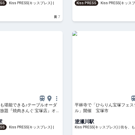
ESS
Kiss PRESS(キッスプレス) | 街
Kiss PRESS
Kiss PRESS(キッスプ
と楽しもう
を、もっと楽しもう
7
も堪能できる♪テーブルオーダ
平林寺で「ひらりん宝塚フェス
放題『焼肉きんぐ 宝塚店』オー
ル」開催 宝塚市
駅
逆瀬川駅
ESS
Kiss PRESS(キッスプレス) | 街
Kiss PRESS(キッスプレス) | 街を
と楽しもう
もう