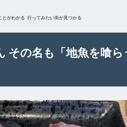
ことがわかる 行ってみたい街が見つかる
ん その名も「地魚を喰ら