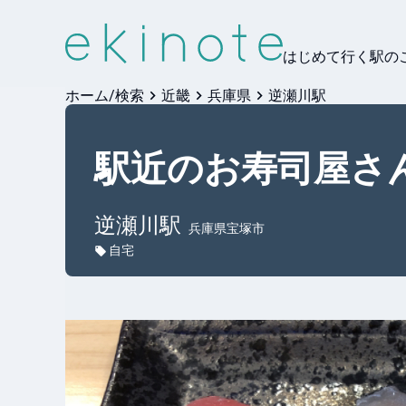
はじめて行く駅の
ホーム/検索
近畿
兵庫県
逆瀬川駅
駅近のお寿司屋さ
逆瀬川
駅
兵庫県宝塚市
自宅