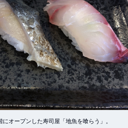
階にオープンした寿司屋「地魚を喰らう」。
