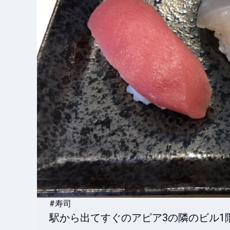
#寿司
駅から出てすぐのアピア3の隣のビル1