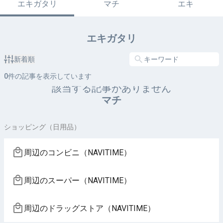
エキガタリ
マチ
エキ
エキガタリ
新着順
0
件の記事を表示しています
該当する記事がありません
マチ
ショッピング（日用品）
周辺のコンビニ（NAVITIME）
周辺のスーパー（NAVITIME）
周辺のドラッグストア（NAVITIME）