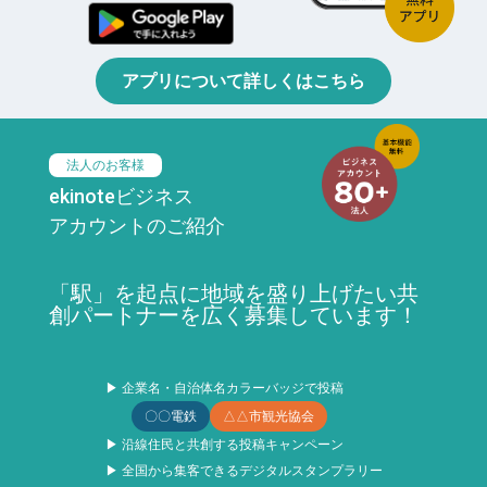
アプリについて詳しくはこちら
法人のお客様
ekinoteビジネス
アカウントのご紹介
「駅」を起点に地域を盛り上げたい共
創パートナーを広く募集しています！
▶ 企業名・自治体名カラーバッジで投稿
〇〇電鉄
△△市観光協会
▶ 沿線住民と共創する投稿キャンペーン
▶ 全国から集客できるデジタルスタンプラリー