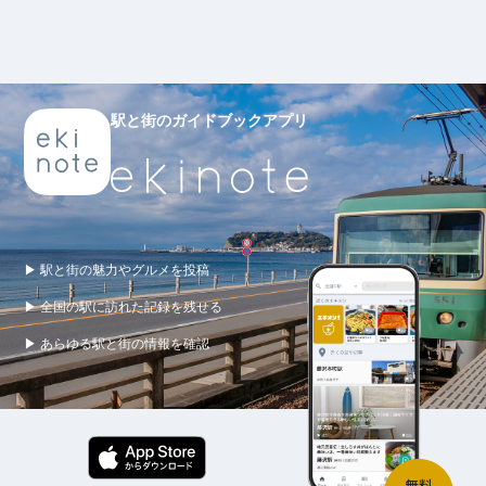
駅と街のガイドブックアプリ
▶ 駅と街の魅力やグルメを投稿
▶ 全国の駅に訪れた記録を残せる
▶ あらゆる駅と街の情報を確認