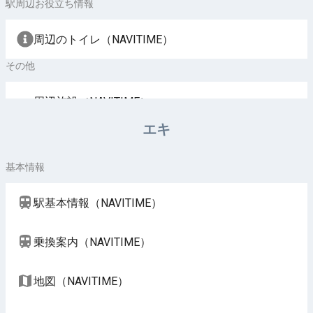
駅周辺お役立ち情報
周辺のトイレ（NAVITIME）
その他
周辺施設（NAVITIME）
エキ
基本情報
駅基本情報（NAVITIME）
乗換案内（NAVITIME）
地図（NAVITIME）