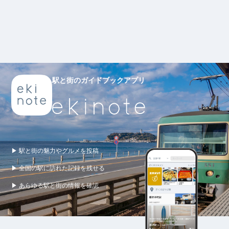
駅と街のガイドブックアプリ
▶ 駅と街の魅力やグルメを投稿
▶ 全国の駅に訪れた記録を残せる
▶ あらゆる駅と街の情報を確認