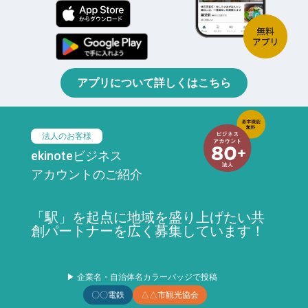
アプリについて詳しくはこちら
法人のお客様
ekinoteビジネス
アカウントのご紹介
「駅」を起点に地域を盛り上げたい共
創パートナーを広く募集しています！
▶ 企業名・自治体名カラーバッジで投稿
〇〇電鉄
△△市観光協会