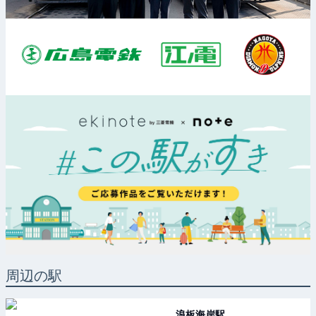
周辺の駅
浪板海岸
駅