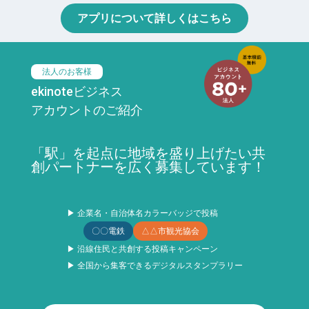
アプリについて詳しくはこちら
法人のお客様
ekinoteビジネス
アカウントのご紹介
「駅」を起点に地域を盛り上げたい共
創パートナーを広く募集しています！
▶ 企業名・自治体名カラーバッジで投稿
〇〇電鉄
△△市観光協会
▶ 沿線住民と共創する投稿キャンペーン
▶ 全国から集客できるデジタルスタンプラリー