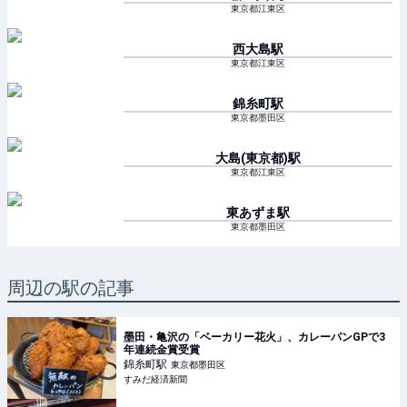
東京都江東区
西大島
駅
東京都江東区
錦糸町
駅
東京都墨田区
大島(東京都)
駅
東京都江東区
東あずま
駅
東京都墨田区
周辺の駅の記事
墨田・亀沢の「ベーカリー花火」、カレーパンGPで3
年連続金賞受賞
錦糸町
駅
東京都墨田区
すみだ経済新聞