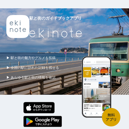
駅と街のガイドブックアプリ
▶ 駅と街の魅力やグルメを投稿
▶ 全国の駅に訪れた記録を残せる
▶ あらゆる駅と街の情報を確認