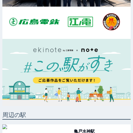
周辺の駅
亀戸水神
駅