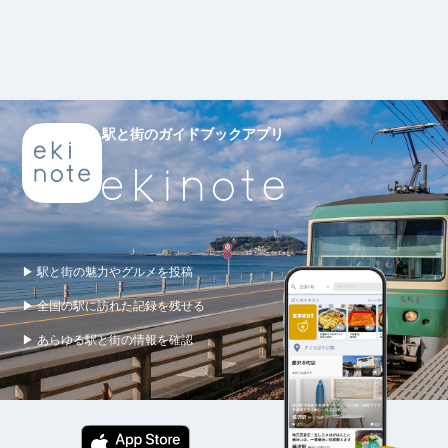
駅と街のガイドブックアプリ
▶ 駅と街の魅力やグルメを投稿
▶ 全国の駅に訪れた記録を残せる
▶ あらゆる駅と街の情報を確認