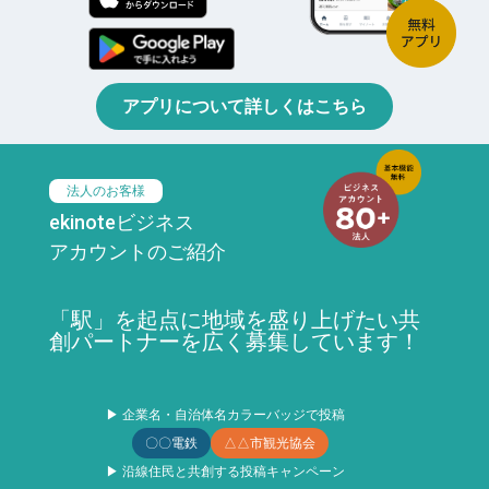
アプリについて詳しくはこちら
法人のお客様
ekinoteビジネス
アカウントのご紹介
「駅」を起点に地域を盛り上げたい共
創パートナーを広く募集しています！
▶ 企業名・自治体名カラーバッジで投稿
〇〇電鉄
△△市観光協会
▶ 沿線住民と共創する投稿キャンペーン