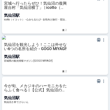
宮城へ行ったらぜひ！気仙沼の復興
屋台村「気仙沼横丁」 | icotto（イ
コット）
気仙沼駅
icotto（イコット） - 心みちるたび - 女性向け旅行・宿泊
情報メディア
2
気仙沼を観光しよう！ここは外せな
い6つの名所を紹介 - GOGO MIYAGI!
気仙沼駅
宮城県の観光情報マガジン[GOGO MIYAGI!]
2
今が旬、メカジキのハーモニカをた
らふく食べる | 【公式】気仙沼の観
光情報サイト|気仙沼さ来てけらい
気仙沼駅
ん
気仙沼さ来てけらいん