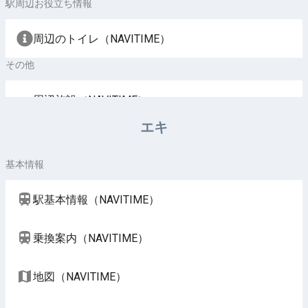
駅周辺お役立ち情報
周辺のトイレ（NAVITIME）
その他
周辺施設（NAVITIME）
エキ
基本情報
駅基本情報（NAVITIME）
乗換案内（NAVITIME）
地図（NAVITIME）