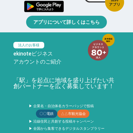
アプリについて詳しくはこちら
法人のお客様
ekinoteビジネス
アカウントのご紹介
「駅」を起点に地域を盛り上げたい共
創パートナーを広く募集しています！
▶ 企業名・自治体名カラーバッジで投稿
〇〇電鉄
△△市観光協会
▶ 沿線住民と共創する投稿キャンペーン
▶ 全国から集客できるデジタルスタンプラリー