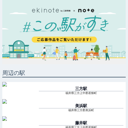
周辺の駅
三方
駅
福井県三方上中郡若狭町
美浜
駅
福井県三方郡美浜町
藤井
駅
福井県三方上中郡若狭町