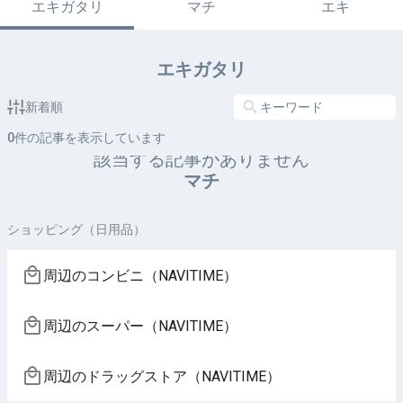
エキガタリ
マチ
エキ
エキガタリ
新着順
0
件の記事を表示しています
該当する記事がありません
マチ
ショッピング（日用品）
周辺のコンビニ（NAVITIME）
周辺のスーパー（NAVITIME）
周辺のドラッグストア（NAVITIME）