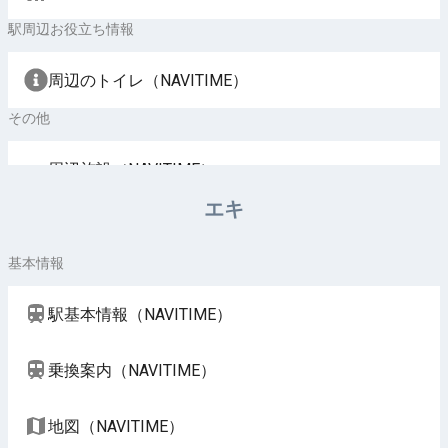
駅周辺お役立ち情報
周辺のトイレ（NAVITIME）
その他
周辺施設（NAVITIME）
エキ
基本情報
駅基本情報（NAVITIME）
乗換案内（NAVITIME）
地図（NAVITIME）