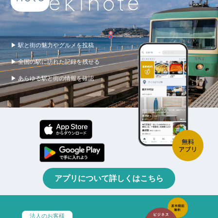
▶ 駅と街の魅力やグルメを投稿
▶ 全国の駅に訪れた記録を残せる
▶ あらゆる駅と街の情報を確認
アプリについて詳しくはこちら
法人のお客様