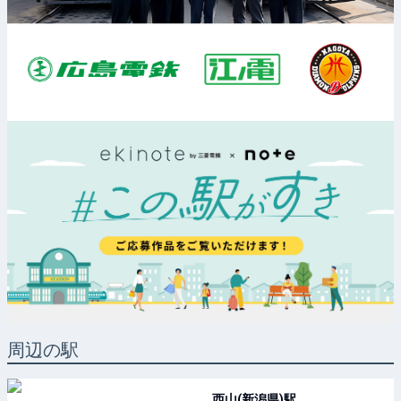
周辺の駅
西山(新潟県)
駅