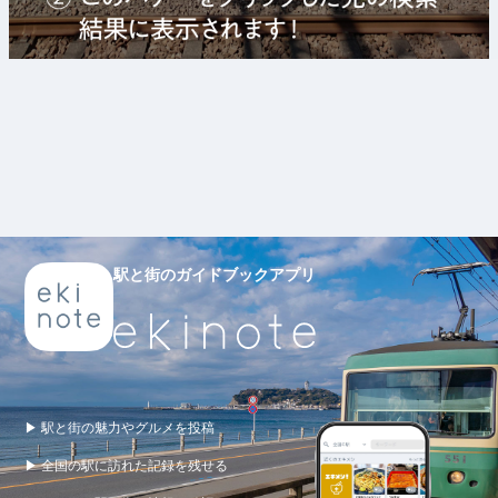
駅と街のガイドブックアプリ
▶ 駅と街の魅力やグルメを投稿
▶ 全国の駅に訪れた記録を残せる