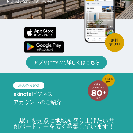
▶ あらゆる駅と街の情報を確認
アプリについて詳しくはこちら
法人のお客様
ekinoteビジネス
アカウントのご紹介
「駅」を起点に地域を盛り上げたい共
創パートナーを広く募集しています！